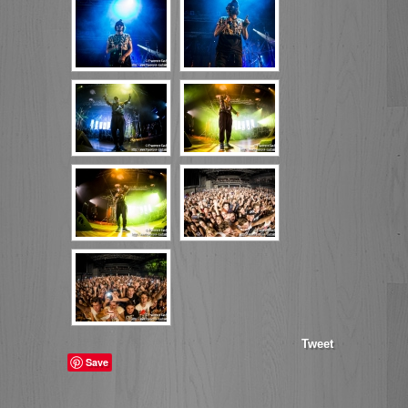
Tweet
Save