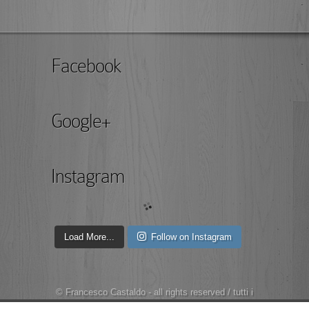
Facebook
Google+
Instagram
Load More...
Follow on Instagram
© Francesco Castaldo - all rights reserved / tutti i
diritti sono riservati | P.I. 07442620964 - Numero