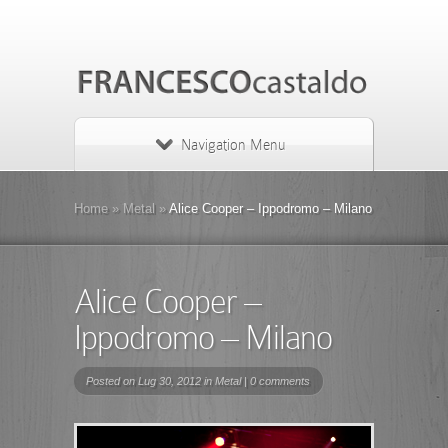
Navigation Menu
Home
»
Metal
»
Alice Cooper – Ippodromo – Milano
Alice Cooper –
Ippodromo – Milano
Posted on Lug 30, 2012 in
Metal
|
0 comments