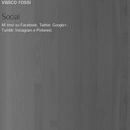
vasco rossi
Social
Mi trovi su
Facebook
,
Twitter
,
Google+
,
Tumblr
,
Instagram
e
Pinterest
.