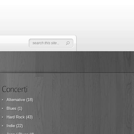
Concerti
Alternative
(18)
Blues
(1)
Hard Rock
(43)
Indie
(22)