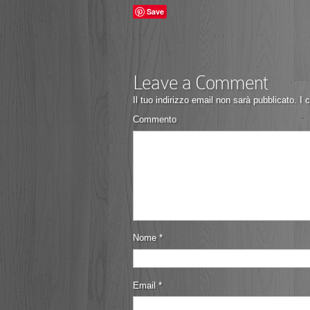
Save
Leave a Comment
Il tuo indirizzo email non sarà pubblicato.
I c
Commento
Nome
*
Email
*