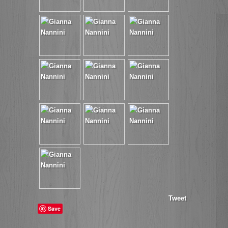
Tweet
Save